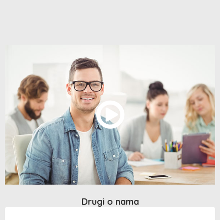
Drugi o nama