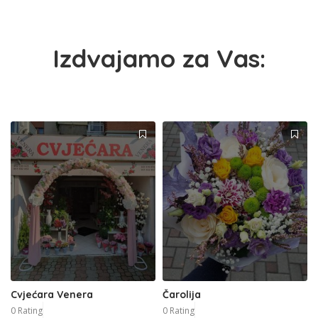
Izdvajamo za Vas:
Cvjećara Venera
Čarolija
0 Rating
0 Rating