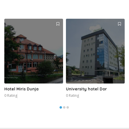
Hotel Miris Dunja
University hotel Dor
0 Rating
0 Rating