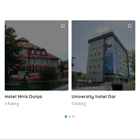
Hotel Miris Dunja
University hotel Dor
0 Rating
0 Rating