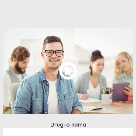
Drugi o nama