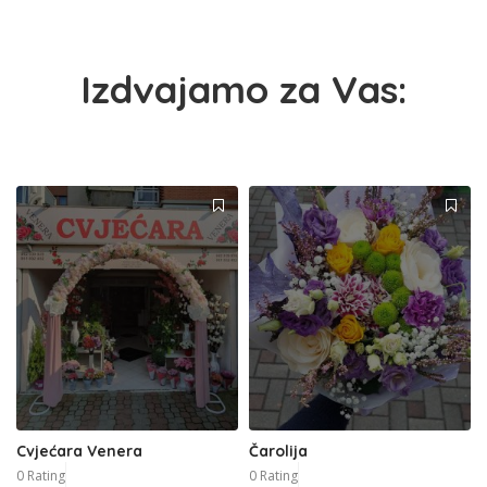
Izdvajamo za Vas:
Cvjećara Venera
Čarolija
0 Rating
0 Rating