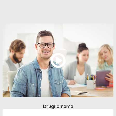
Drugi o nama