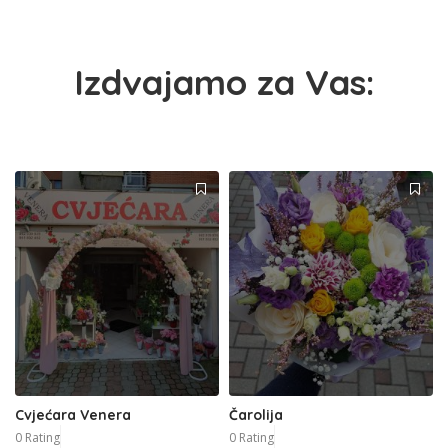
Izdvajamo za Vas:
Cvjećara Venera
Čarolija
0 Rating
0 Rating