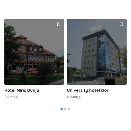
Hotel Miris Dunja
University hotel Dor
0 Rating
0 Rating