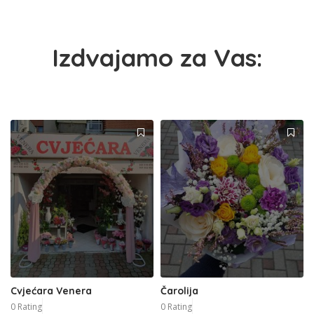
Izdvajamo za Vas:
Cvjećara Venera
Čarolija
0 Rating
0 Rating