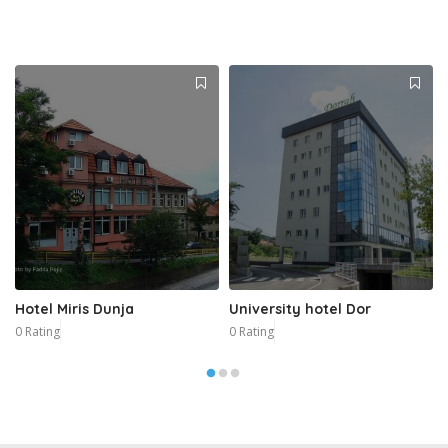
Hotel Miris Dunja
University hotel Dor
0 Rating
0 Rating