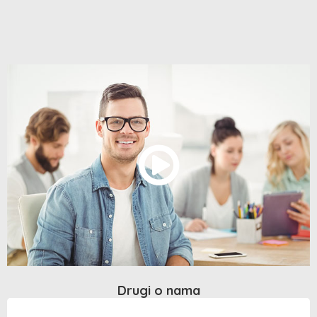
Drugi o nama