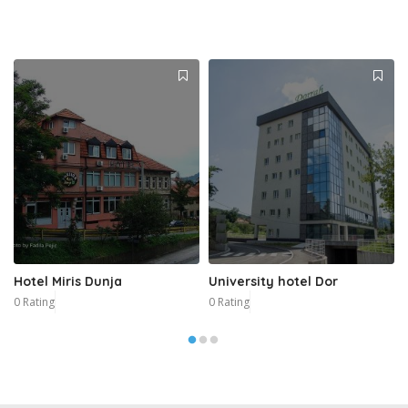
Hotel Miris Dunja
University hotel Dor
0 Rating
0 Rating