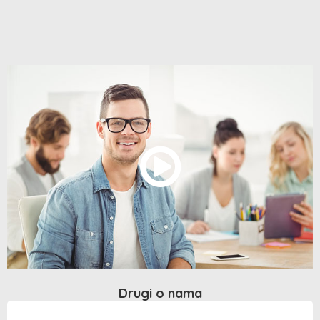
Drugi o nama