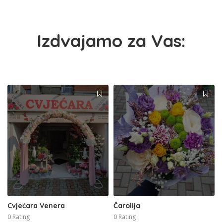
Izdvajamo za Vas:
Cvjećara Venera
Čarolija
0 Rating
0 Rating