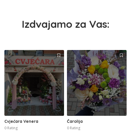
Izdvajamo za Vas:
Cvjećara Venera
Čarolija
0 Rating
0 Rating