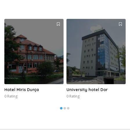
Hotel Miris Dunja
University hotel Dor
0 Rating
0 Rating