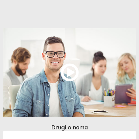
Drugi o nama