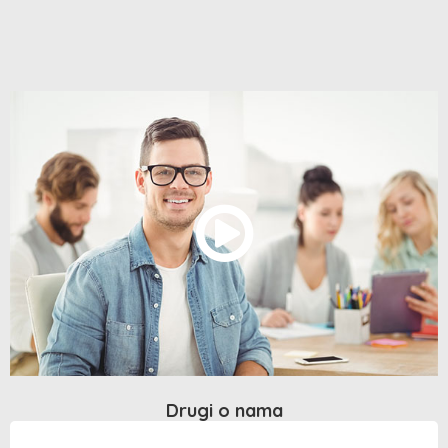
Drugi o nama