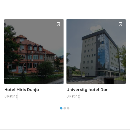
Hotel Miris Dunja
University hotel Dor
0 Rating
0 Rating