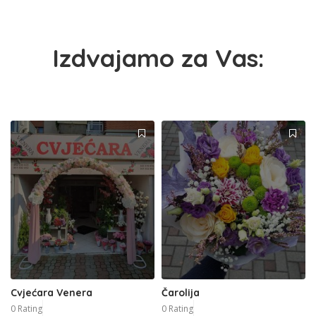
Izdvajamo za Vas:
Cvjećara Venera
Čarolija
0 Rating
0 Rating