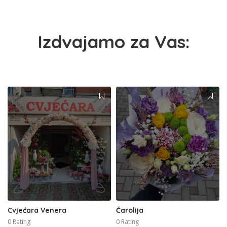
Izdvajamo za Vas:
Cvjećara Venera
Čarolija
0 Rating
0 Rating