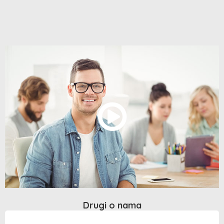
Drugi o nama