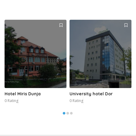
Hotel Miris Dunja
University hotel Dor
0 Rating
0 Rating