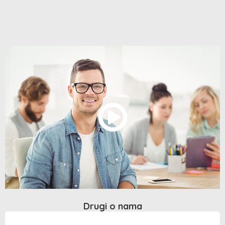
Drugi o nama