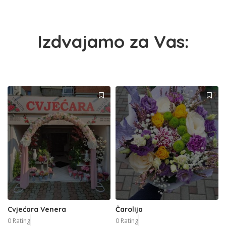
Izdvajamo za Vas:
Cvjećara Venera
Čarolija
0 Rating
0 Rating