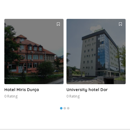
Hotel Miris Dunja
University hotel Dor
0 Rating
0 Rating