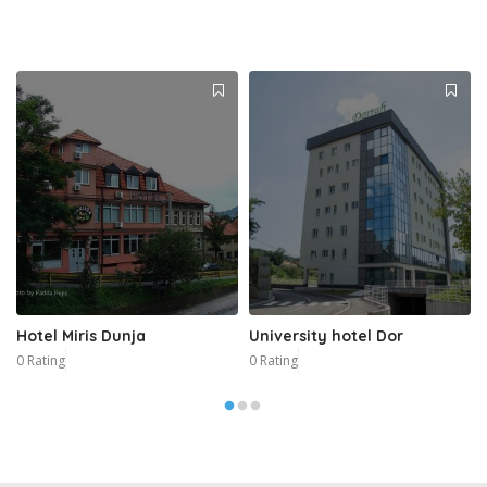
Hotel Miris Dunja
University hotel Dor
0 Rating
0 Rating