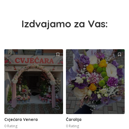
Izdvajamo za Vas:
Cvjećara Venera
Čarolija
0 Rating
0 Rating