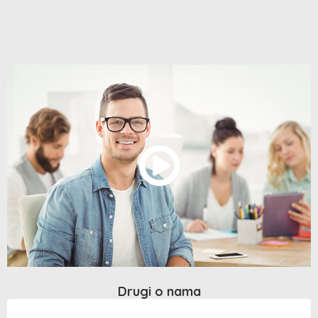
Drugi o nama