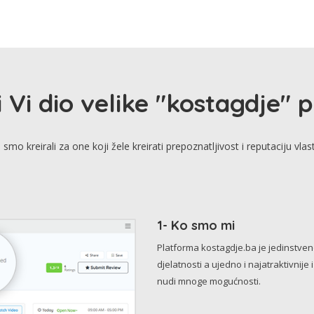
i Vi dio velike "kostagdje" 
smo kreirali za one koji žele kreirati prepoznatljivost i reputaciju vlas
1- Ko smo mi
Platforma kostagdje.ba je jedinstve
djelatnosti a ujedno i najatraktivnije 
nudi mnoge mogućnosti.