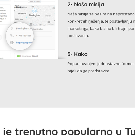
2- Naša misija
Naša misija se bazira na neprestanom 
konkretnih rješenja, te postavljanju 
marketinga, kako bismo bili trajni p
poslovanja.
3- Kako
Popunjavanjem jednostavne forme o 
htjeli da ga predstavite.
 je trenutno popularno u Tu