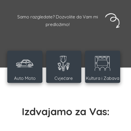
Samo razgledate? Dozvolite da Vam mi
predložimo!
Auto Moto
Cvjećare
Kultura i Zabava
Izdvajamo za Vas: