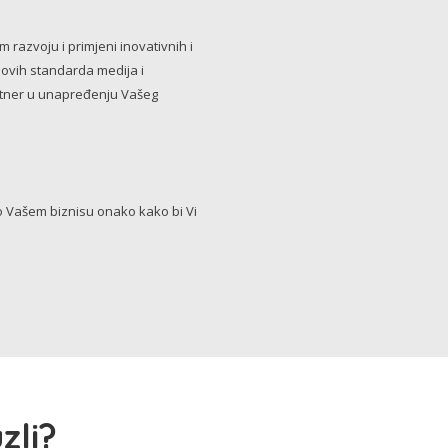
razvoju i primjeni inovativnih i
novih standarda medija i
artner u unapređenju Vašeg
Vašem biznisu onako kako bi Vi
zli?