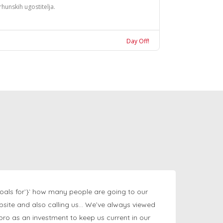
rhunskih ugostitelja.
Day Off!
oals for`}` how many people are going to our
bsite and also calling us… We’ve always viewed
ngpro as an investment to keep us current in our