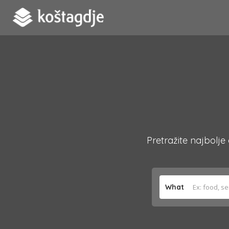
Pretražite najbolje
What