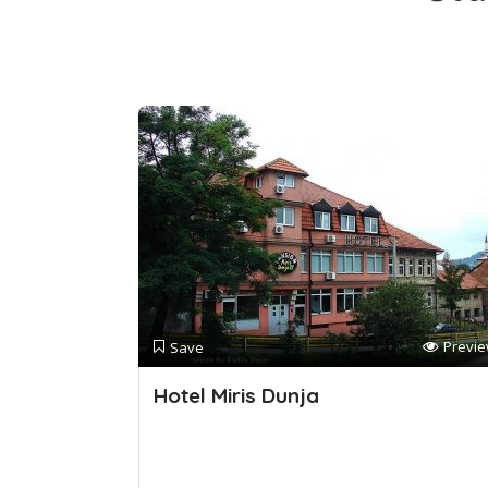
Previ
Save
Hotel Miris Dunja