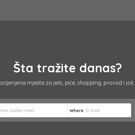
Šta tražite danas?
 ocijenjena mjesta za jelo, piće, shopping, provod i još
Where