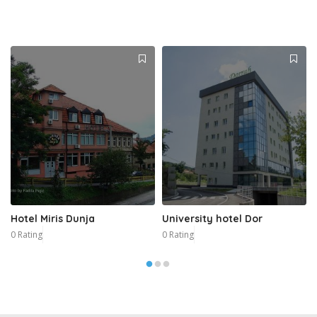
Hotel Miris Dunja
University hotel Dor
0 Rating
0 Rating