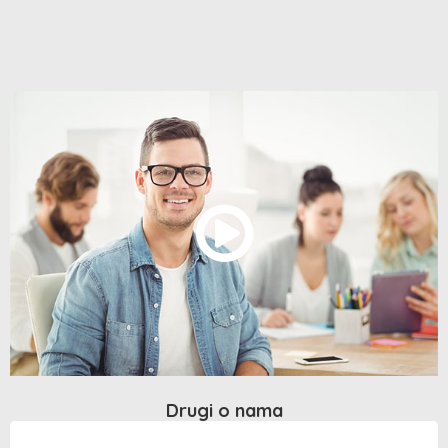
Drugi o nama