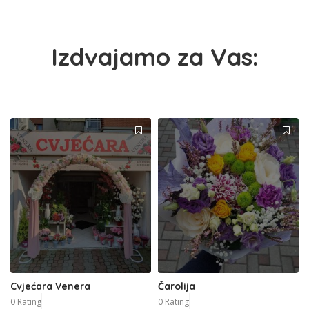
Izdvajamo za Vas:
Cvjećara Venera
Čarolija
0 Rating
0 Rating