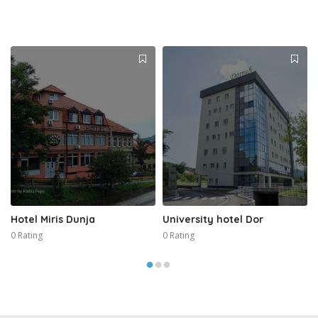
Hotel Miris Dunja
University hotel Dor
0 Rating
0 Rating