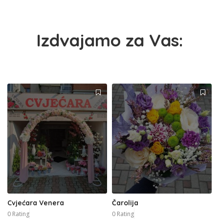
Izdvajamo za Vas:
Cvjećara Venera
Čarolija
0 Rating
0 Rating