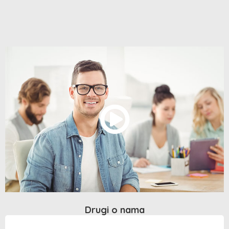
Drugi o nama