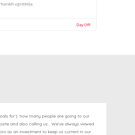
rhunskih ugostitelja.
Day Off!
oals for`}` how many people are going to our
bsite and also calling us… We’ve always viewed
ngpro as an investment to keep us current in our