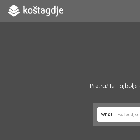
Pretražite najbolje
What