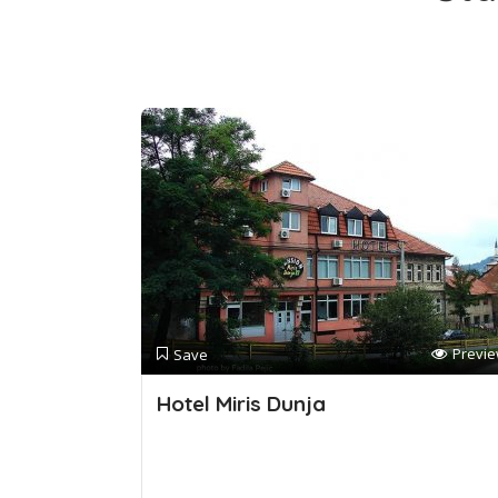
Previ
Save
Hotel Miris Dunja