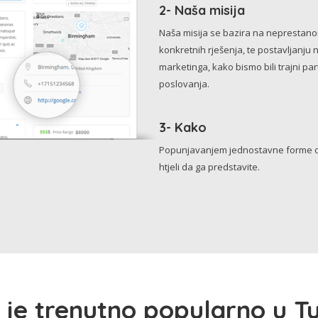
2- Naša misija
Naša misija se bazira na neprestanom 
konkretnih rješenja, te postavljanju 
marketinga, kako bismo bili trajni p
poslovanja.
3- Kako
Popunjavanjem jednostavne forme o 
htjeli da ga predstavite.
 je trenutno popularno u Tu