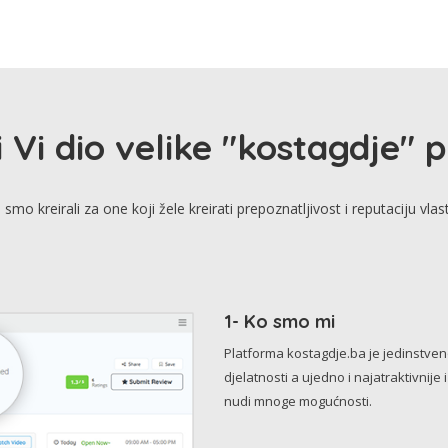
i Vi dio velike "kostagdje" 
smo kreirali za one koji žele kreirati prepoznatljivost i reputaciju vlas
1- Ko smo mi
Platforma kostagdje.ba je jedinstve
djelatnosti a ujedno i najatraktivnije 
nudi mnoge mogućnosti.