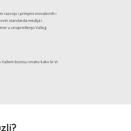
razvoju i primjeni inovativnih i
novih standarda medija i
artner u unapređenju Vašeg
Vašem biznisu onako kako bi Vi
zli?