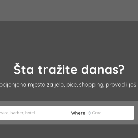
Šta tražite danas?
 ocijenjena mjesta za jelo, piće, shopping, provod i još
Where