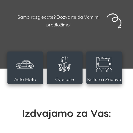
Samo razgledate? Dozvolite da Vam mi
predložimo!
Auto Moto
Cvjećare
Kultura i Zabava
Izdvajamo za Vas: