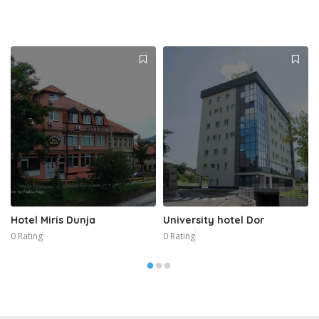
Hotel Miris Dunja
University hotel Dor
0 Rating
0 Rating