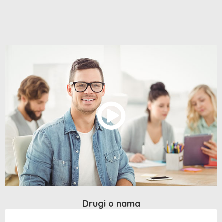
Drugi o nama