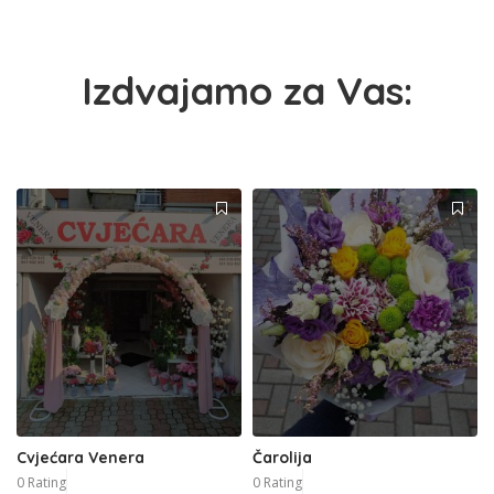
Izdvajamo za Vas:
Cvjećara Venera
Čarolija
0 Rating
0 Rating