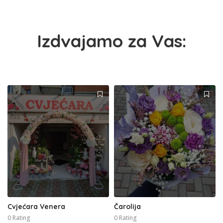
Izdvajamo za Vas:
Cvjećara Venera
Čarolija
0 Rating
0 Rating