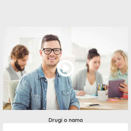
Drugi o nama