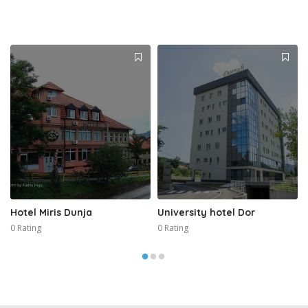
Hotel Miris Dunja
University hotel Dor
0 Rating
0 Rating