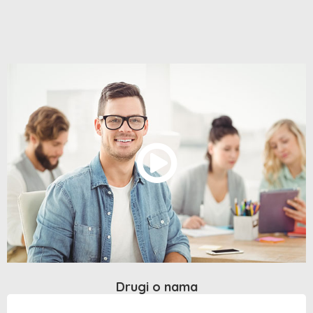
Drugi o nama