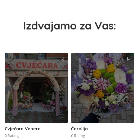
Izdvajamo za Vas:
Cvjećara Venera
Čarolija
0 Rating
0 Rating