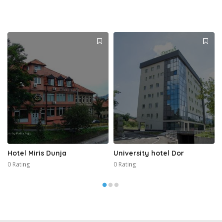
Hotel Miris Dunja
University hotel Dor
0 Rating
0 Rating