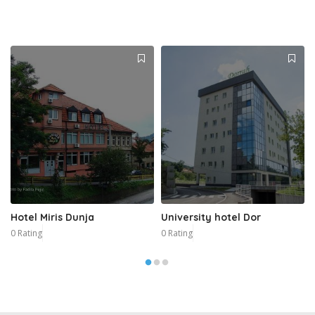
Hotel Miris Dunja
University hotel Dor
0 Rating
0 Rating