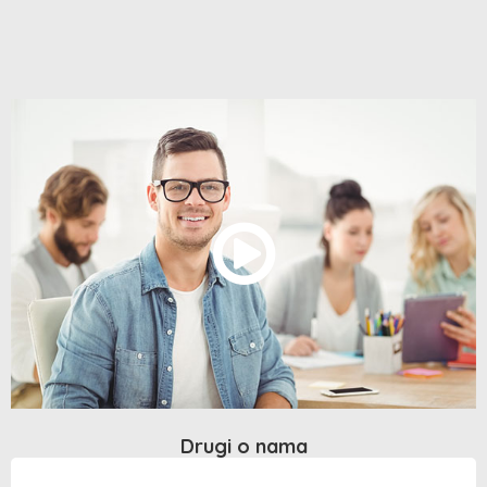
Drugi o nama