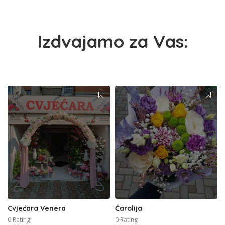
Izdvajamo za Vas:
Cvjećara Venera
Čarolija
0 Rating
0 Rating