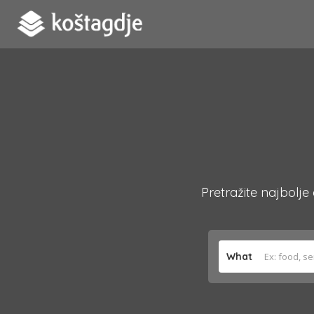
Pretražite najbolje
What