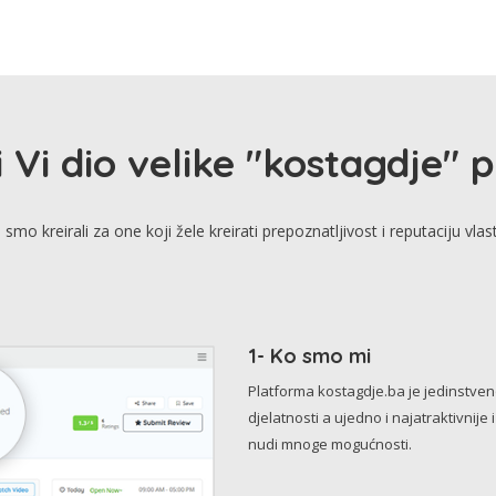
i Vi dio velike "kostagdje" 
smo kreirali za one koji žele kreirati prepoznatljivost i reputaciju vlas
1- Ko smo mi
Platforma kostagdje.ba je jedinstve
djelatnosti a ujedno i najatraktivnije 
nudi mnoge mogućnosti.