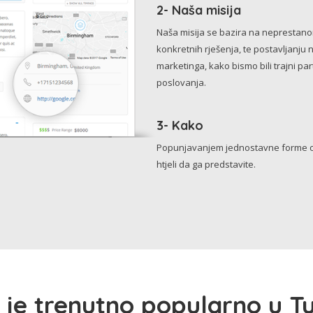
2- Naša misija
Naša misija se bazira na neprestanom 
konkretnih rješenja, te postavljanju 
marketinga, kako bismo bili trajni p
poslovanja.
3- Kako
Popunjavanjem jednostavne forme o 
htjeli da ga predstavite.
 je trenutno popularno u Tu