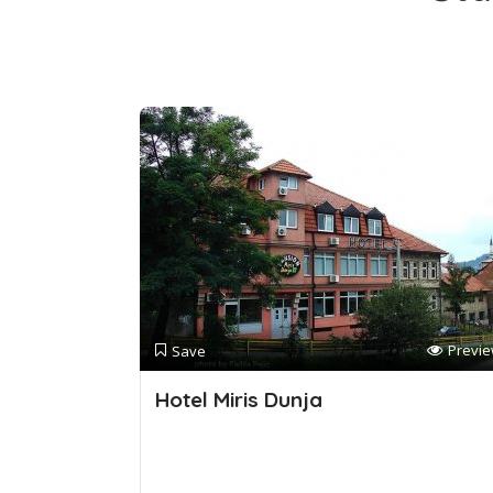
Previ
Save
Hotel Miris Dunja