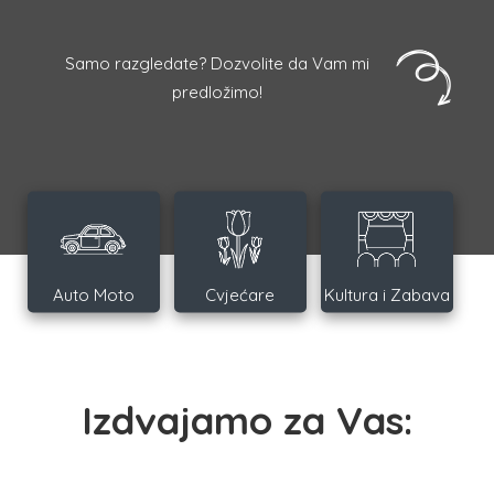
Samo razgledate? Dozvolite da Vam mi
predložimo!
Auto Moto
Cvjećare
Kultura i Zabava
Izdvajamo za Vas: