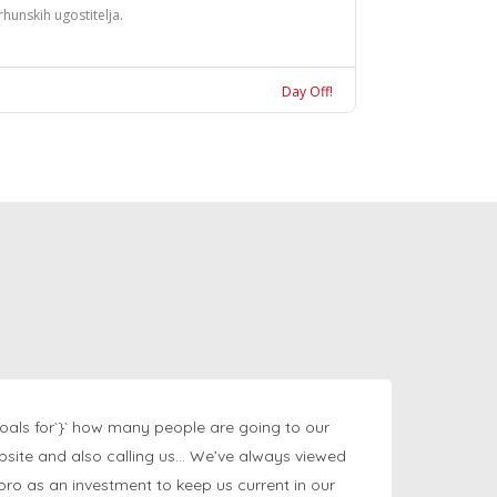
rhunskih ugostitelja.
Day Off!
oals for`}` how many people are going to our
bsite and also calling us… We’ve always viewed
ngpro as an investment to keep us current in our