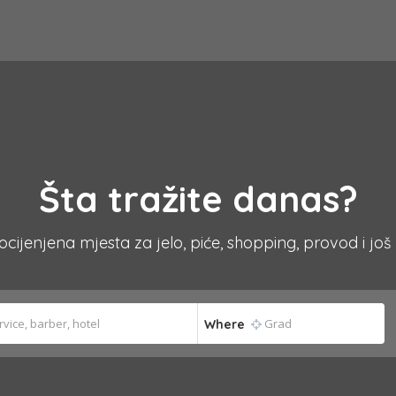
Šta tražite danas?
 ocijenjena mjesta za jelo, piće, shopping, provod i još
Where