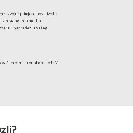
razvoju i primjeni inovativnih i
novih standarda medija i
artner u unapređenju Vašeg
Vašem biznisu onako kako bi Vi
zli?