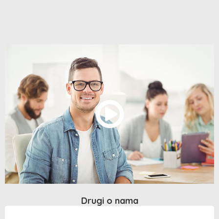
Drugi o nama