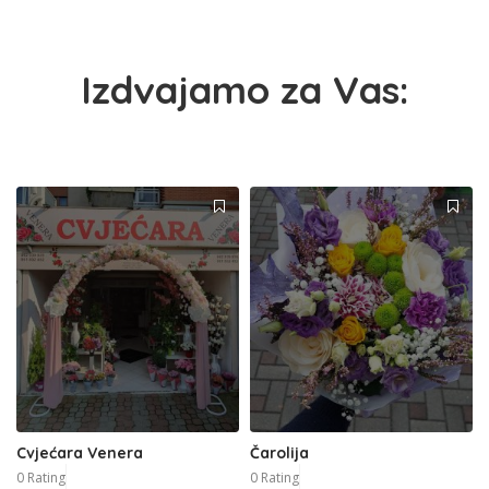
Izdvajamo za Vas:
Cvjećara Venera
Čarolija
0 Rating
0 Rating