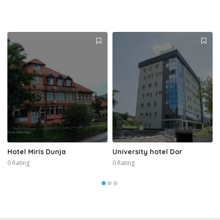
Hotel Miris Dunja
University hotel Dor
0 Rating
0 Rating