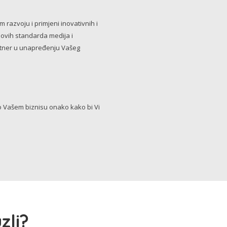
razvoju i primjeni inovativnih i
novih standarda medija i
artner u unapređenju Vašeg
Vašem biznisu onako kako bi Vi
zli?