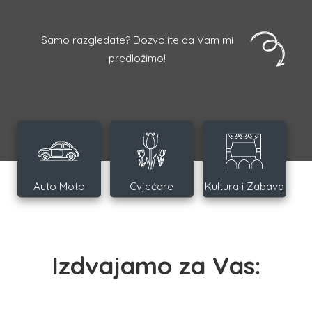
Samo razgledate? Dozvolite da Vam mi
predložimo!
Auto Moto
Cvjećare
Kultura i Zabava
Izdvajamo za Vas: