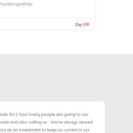
rhunskih ugostitelja.
Day Off!
oals for`}` how many people are going to our
bsite and also calling us… We’ve always viewed
ngpro as an investment to keep us current in our