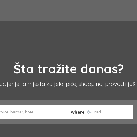
Šta tražite danas?
 ocijenjena mjesta za jelo, piće, shopping, provod i još
Where