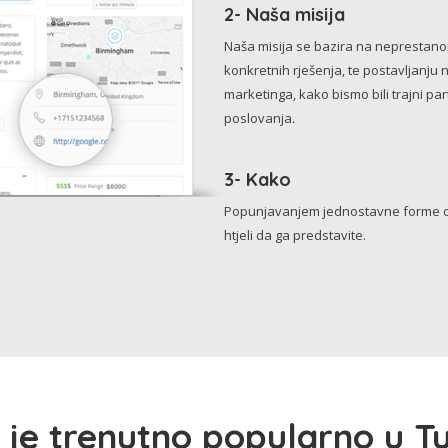
2- Naša misija
Naša misija se bazira na neprestanom 
konkretnih rješenja, te postavljanju 
marketinga, kako bismo bili trajni p
poslovanja.
3- Kako
Popunjavanjem jednostavne forme o 
htjeli da ga predstavite.
 je trenutno popularno u Tu