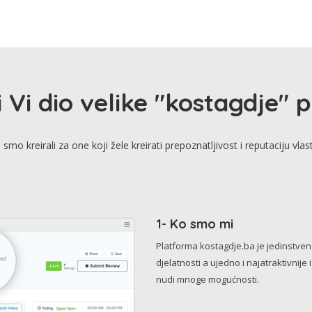
i Vi dio velike "kostagdje" 
smo kreirali za one koji žele kreirati prepoznatljivost i reputaciju vlas
1- Ko smo mi
Platforma kostagdje.ba je jedinstve
djelatnosti a ujedno i najatraktivnije 
nudi mnoge mogućnosti.