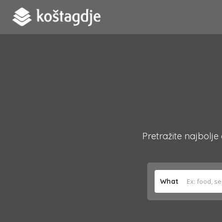
Pretražite najbolje
What