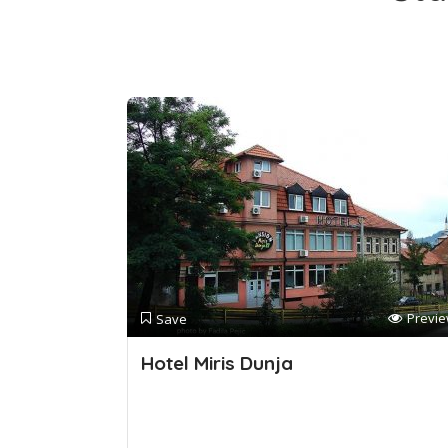
Previ
Save
Hotel Miris Dunja