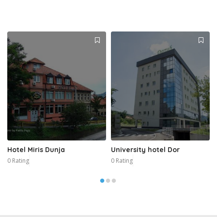
Hotel Miris Dunja
University hotel Dor
0 Rating
0 Rating