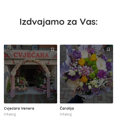
Izdvajamo za Vas:
Cvjećara Venera
Čarolija
0 Rating
0 Rating