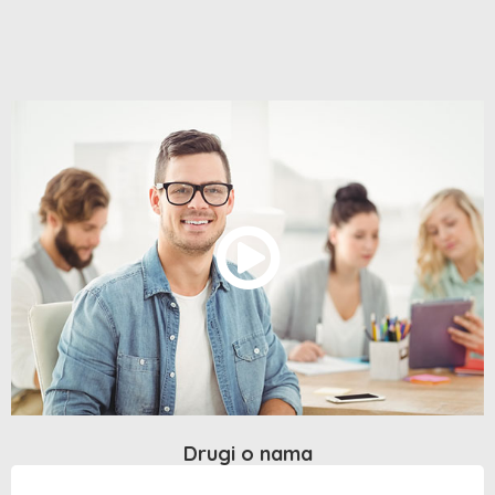
Drugi o nama