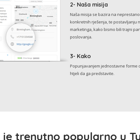
2- Naša misija
Naša misija se bazira na neprestanom 
konkretnih rješenja, te postavljanju 
marketinga, kako bismo bili trajni p
poslovanja.
3- Kako
Popunjavanjem jednostavne forme o 
htjeli da ga predstavite.
 je trenutno popularno u Tu