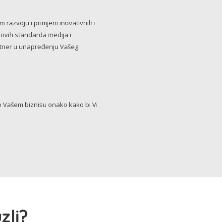
razvoju i primjeni inovativnih i
novih standarda medija i
artner u unapređenju Vašeg
Vašem biznisu onako kako bi Vi
zli?