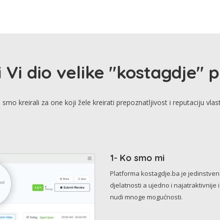
i Vi dio velike "kostagdje" 
smo kreirali za one koji žele kreirati prepoznatljivost i reputaciju vlas
1- Ko smo mi
Platforma kostagdje.ba je jedinstve
djelatnosti a ujedno i najatraktivnije 
nudi mnoge mogućnosti.