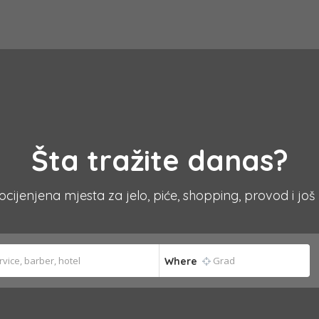
Šta tražite danas?
 ocijenjena mjesta za jelo, piće, shopping, provod i još
Where