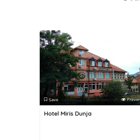
Previ
Save
Hotel Miris Dunja