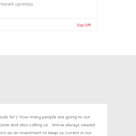
rhunskih ugostitelja.
Day Off!
oals for`}` how many people are going to our
bsite and also calling us… We’ve always viewed
ngpro as an investment to keep us current in our