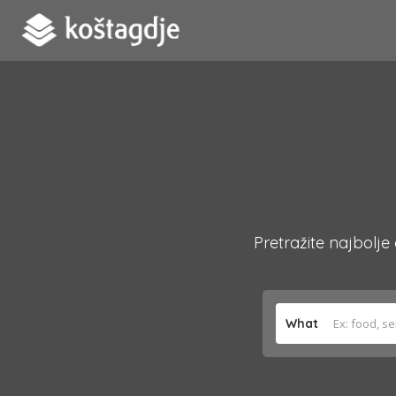
Pretražite najbolje
What