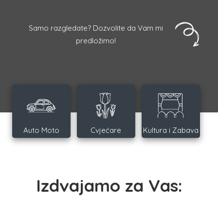
Samo razgledate? Dozvolite da Vam mi
predložimo!
Auto Moto
Cvjećare
Kultura i Zabava
Izdvajamo za Vas: