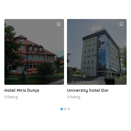
Hotel Miris Dunja
University hotel Dor
0 Rating
0 Rating