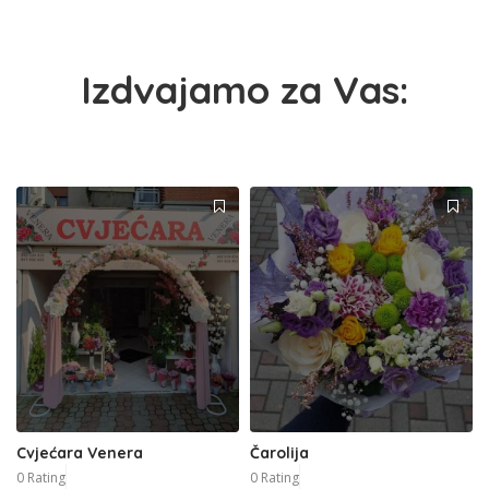
Izdvajamo za Vas:
Cvjećara Venera
Čarolija
0 Rating
0 Rating