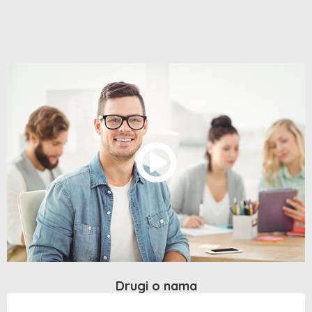
Drugi o nama