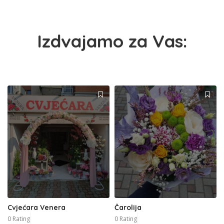
Izdvajamo za Vas:
Cvjećara Venera
Čarolija
0 Rating
0 Rating