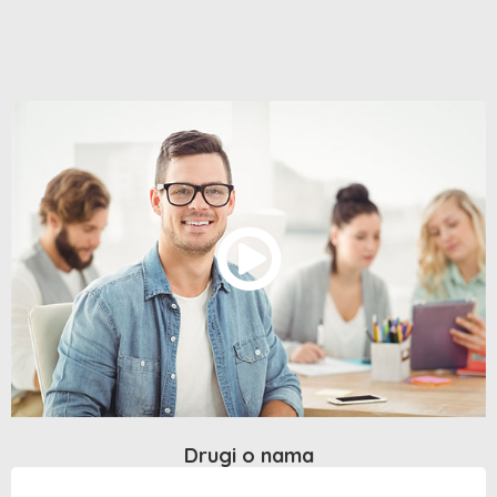
Drugi o nama