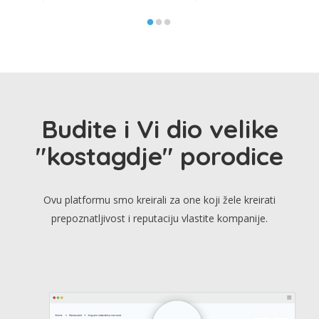
Budite i Vi dio velike
"kostagdje" porodice
Ovu platformu smo kreirali za one koji žele kreirati
prepoznatljivost i reputaciju vlastite kompanije.