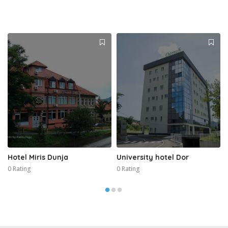
Hotel Miris Dunja
University hotel Dor
0 Rating
0 Rating