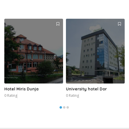
Hotel Miris Dunja
University hotel Dor
0 Rating
0 Rating