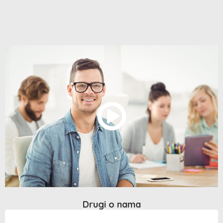
Drugi o nama