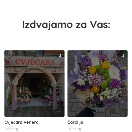
Izdvajamo za Vas:
Cvjećara Venera
Čarolija
0 Rating
0 Rating