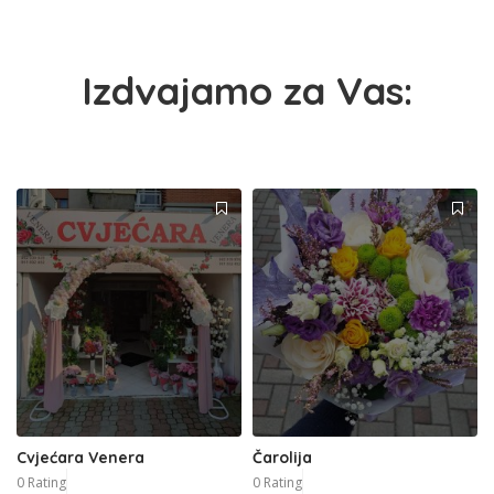
Izdvajamo za Vas:
Cvjećara Venera
Čarolija
0 Rating
0 Rating