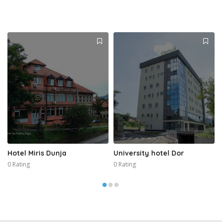
Hotel Miris Dunja
University hotel Dor
0 Rating
0 Rating