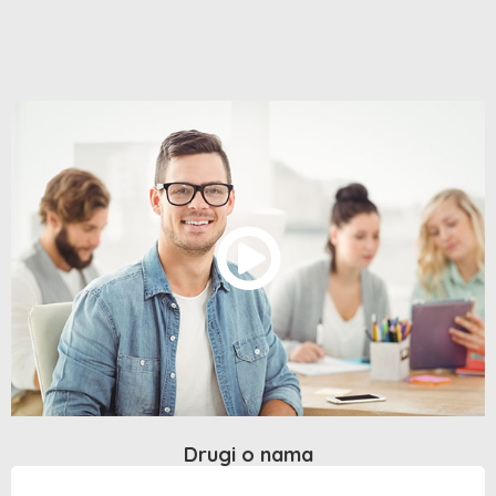
Drugi o nama