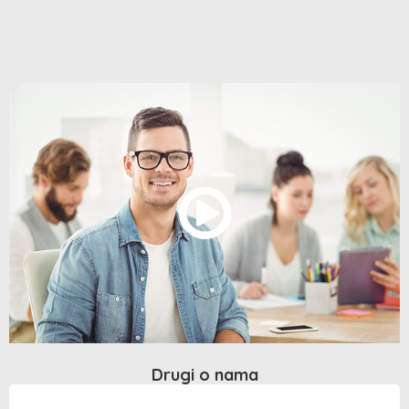
Drugi o nama