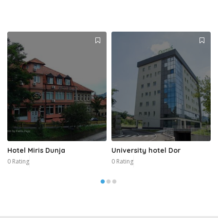
Hotel Miris Dunja
University hotel Dor
0 Rating
0 Rating