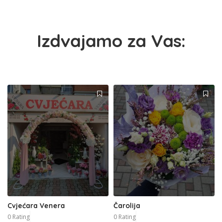
Izdvajamo za Vas:
Cvjećara Venera
Čarolija
0 Rating
0 Rating