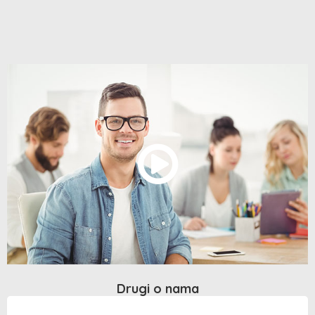
Drugi o nama