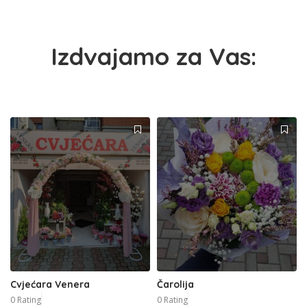
Izdvajamo za Vas:
Cvjećara Venera
Čarolija
0 Rating
0 Rating