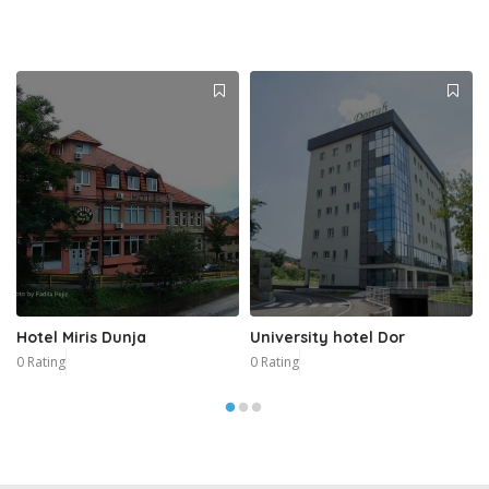
Hotel Miris Dunja
University hotel Dor
0 Rating
0 Rating