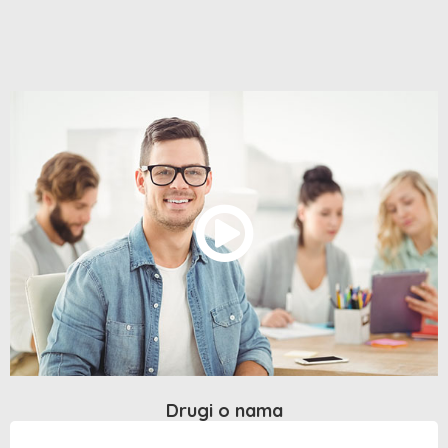
Drugi o nama