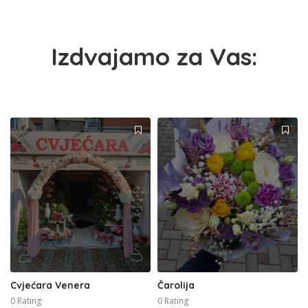
Izdvajamo za Vas:
Cvjećara Venera
Čarolija
0 Rating
0 Rating