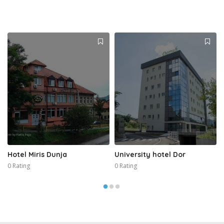
Hotel Miris Dunja
University hotel Dor
0 Rating
0 Rating