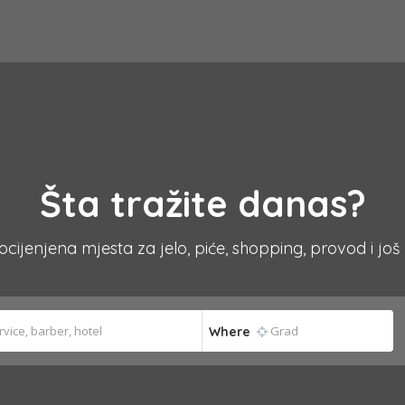
Šta tražite danas?
 ocijenjena mjesta za jelo, piće, shopping, provod i još
Where