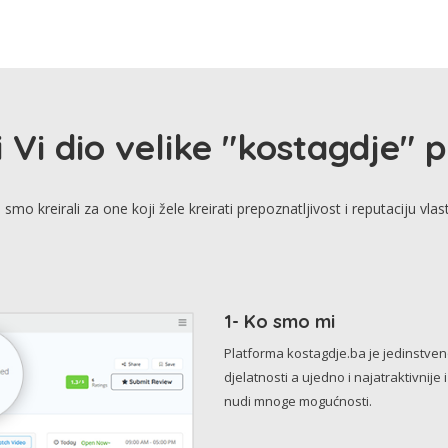
i Vi dio velike "kostagdje" 
smo kreirali za one koji žele kreirati prepoznatljivost i reputaciju vlas
1- Ko smo mi
Platforma kostagdje.ba je jedinstve
djelatnosti a ujedno i najatraktivnije 
nudi mnoge mogućnosti.