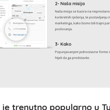
2- Naša misija
Naša misija se bazira na neprestanom 
konkretnih rješenja, te postavljanju 
marketinga, kako bismo bili trajni p
poslovanja.
3- Kako
Popunjavanjem jednostavne forme o 
htjeli da ga predstavite.
 je trenutno popularno u Tu