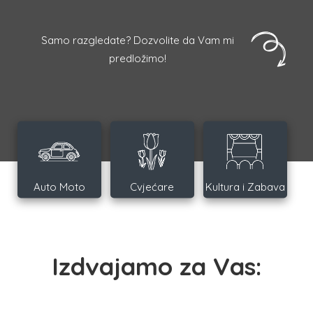
Samo razgledate? Dozvolite da Vam mi
predložimo!
Auto Moto
Cvjećare
Kultura i Zabava
Izdvajamo za Vas: