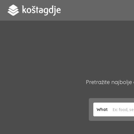
Pretražite najbolje
What