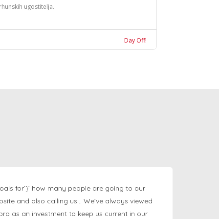
rhunskih ugostitelja.
Day Off!
oals for`}` how many people are going to our
bsite and also calling us… We’ve always viewed
ngpro as an investment to keep us current in our