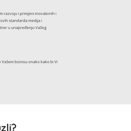
razvoju i primjeni inovativnih i
novih standarda medija i
artner u unapređenju Vašeg
Vašem biznisu onako kako bi Vi
zli?