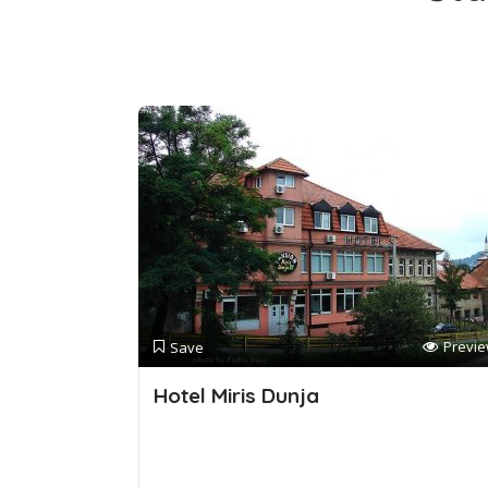
Previ
Save
Hotel Miris Dunja