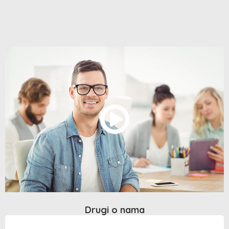
Drugi o nama