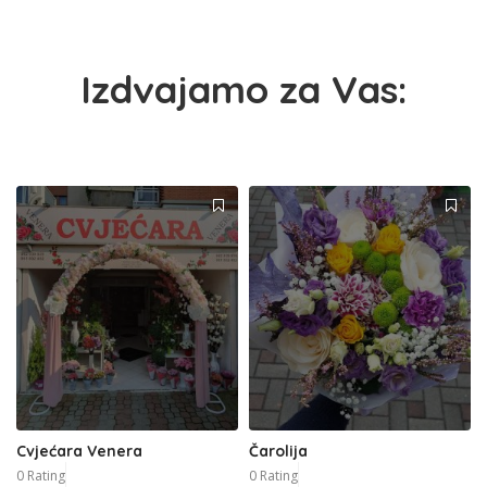
Izdvajamo za Vas:
Cvjećara Venera
Čarolija
0 Rating
0 Rating