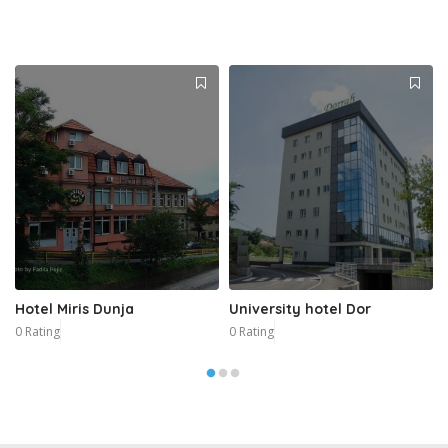
Hotel Miris Dunja
University hotel Dor
0 Rating
0 Rating