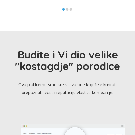
Budite i Vi dio velike
"kostagdje" porodice
Ovu platformu smo kreirali za one koji žele kreirati
prepoznatljivost i reputaciju vlastite kompanije.