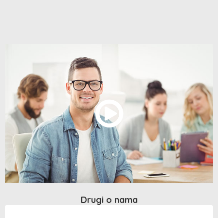
Drugi o nama