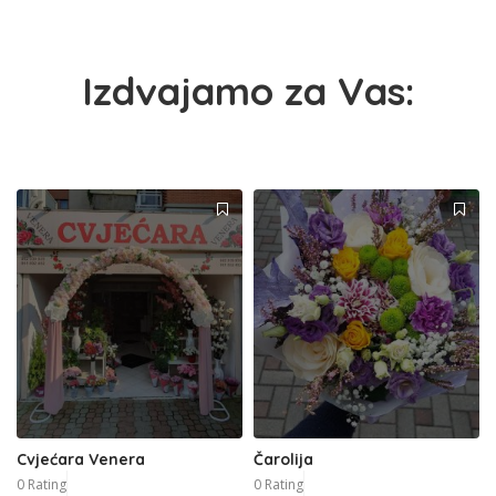
Izdvajamo za Vas:
Cvjećara Venera
Čarolija
0 Rating
0 Rating