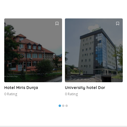
Hotel Miris Dunja
University hotel Dor
0 Rating
0 Rating