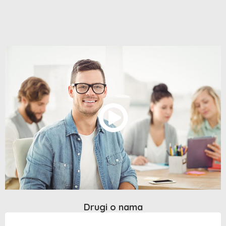
Drugi o nama