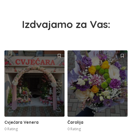
Izdvajamo za Vas:
Cvjećara Venera
Čarolija
0 Rating
0 Rating