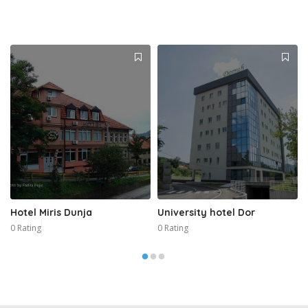
Hotel Miris Dunja
University hotel Dor
0 Rating
0 Rating