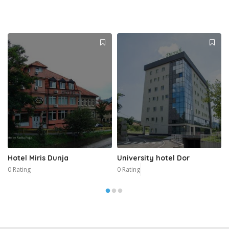
Hotel Miris Dunja
University hotel Dor
0 Rating
0 Rating