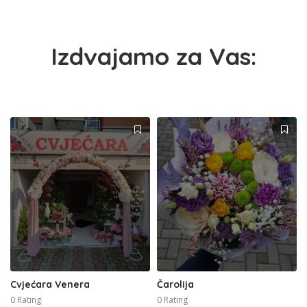
Izdvajamo za Vas:
Cvjećara Venera
Čarolija
0 Rating
0 Rating