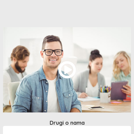
Drugi o nama