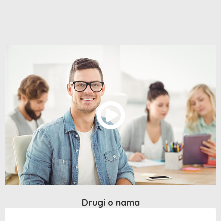
Drugi o nama