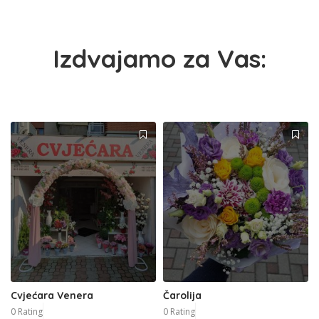
Izdvajamo za Vas:
Cvjećara Venera
Čarolija
0 Rating
0 Rating