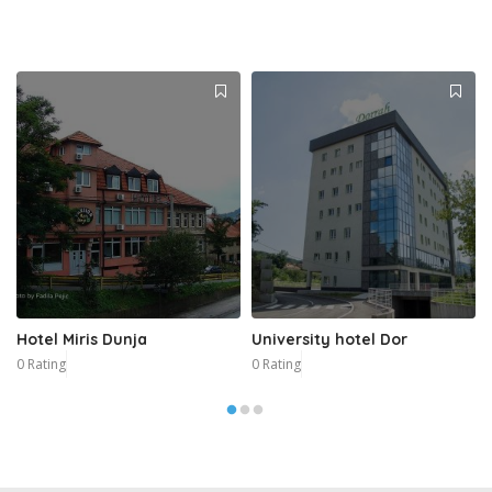
Hotel Miris Dunja
University hotel Dor
0 Rating
0 Rating