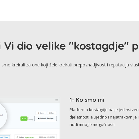
i Vi dio velike "kostagdje" 
smo kreirali za one koji žele kreirati prepoznatljivost i reputaciju vlas
1- Ko smo mi
Platforma kostagdje.ba je jedinstve
djelatnosti a ujedno i najatraktivnije 
nudi mnoge mogućnosti.