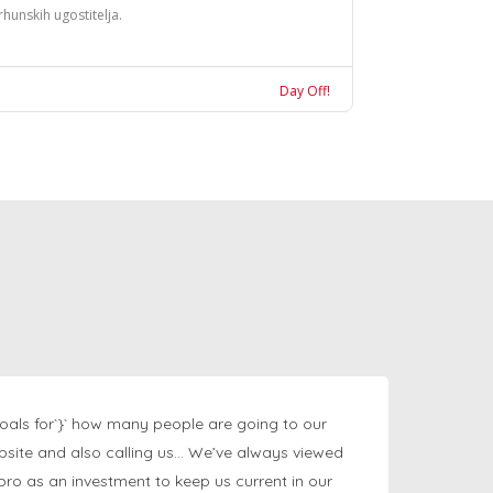
rhunskih ugostitelja.
Day Off!
oals for`}` how many people are going to our
bsite and also calling us… We’ve always viewed
ngpro as an investment to keep us current in our