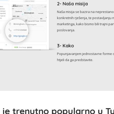
2- Naša misija
Naša misija se bazira na neprestanom 
konkretnih rješenja, te postavljanju 
marketinga, kako bismo bili trajni p
poslovanja.
3- Kako
Popunjavanjem jednostavne forme o 
htjeli da ga predstavite.
 je trenutno popularno u Tu