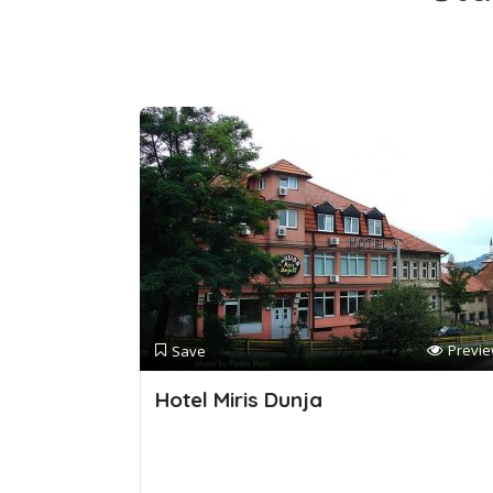
Previ
Save
Hotel Miris Dunja