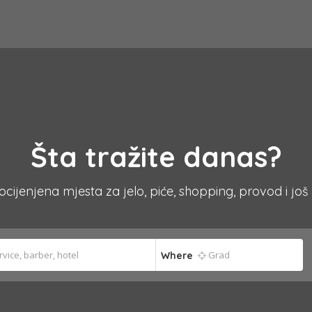
Šta tražite danas?
 ocijenjena mjesta za jelo, piće, shopping, provod i još
Where