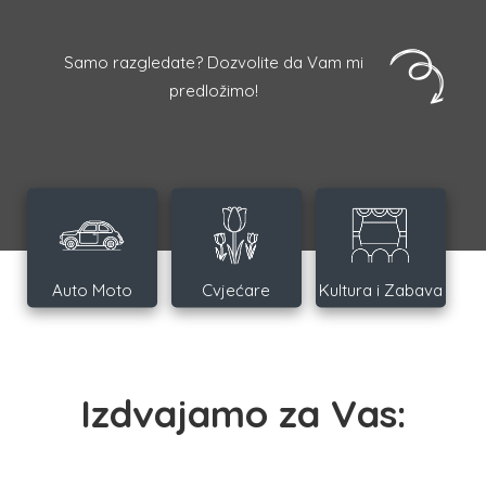
Samo razgledate? Dozvolite da Vam mi
predložimo!
Auto Moto
Cvjećare
Kultura i Zabava
Izdvajamo za Vas: