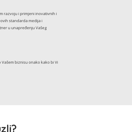
razvoju i primjeni inovativnih i
novih standarda medija i
artner u unapređenju Vašeg
Vašem biznisu onako kako bi Vi
zli?