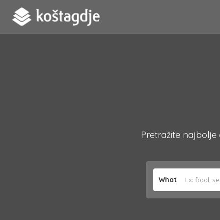
Pretražite najbolje
What