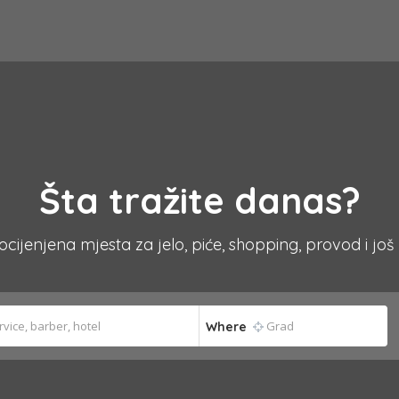
Šta tražite danas?
 ocijenjena mjesta za jelo, piće, shopping, provod i još
Where