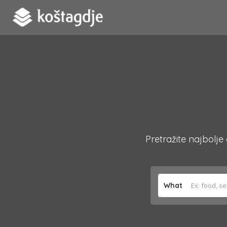
Pretražite najbolje
What