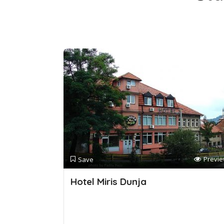
Previ
Save
Hotel Miris Dunja