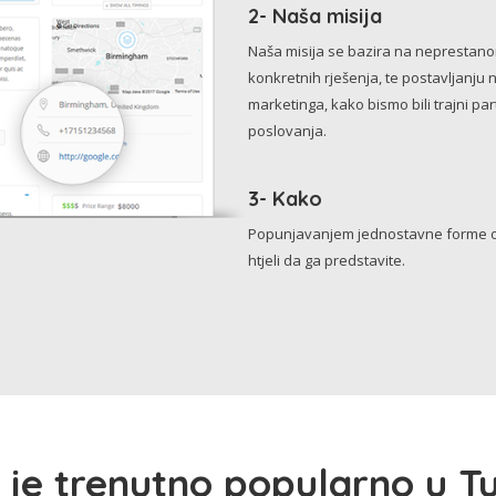
2- Naša misija
Naša misija se bazira na neprestanom 
konkretnih rješenja, te postavljanju 
marketinga, kako bismo bili trajni p
poslovanja.
3- Kako
Popunjavanjem jednostavne forme o 
htjeli da ga predstavite.
 je trenutno popularno u Tu