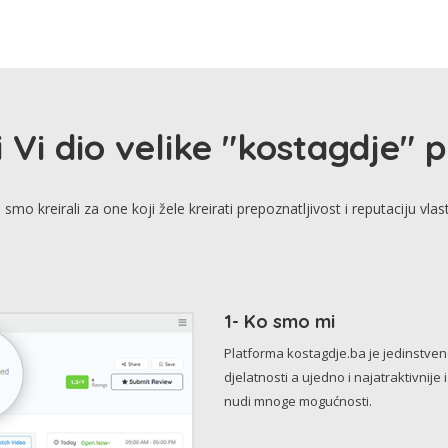
i Vi dio velike "kostagdje" 
smo kreirali za one koji žele kreirati prepoznatljivost i reputaciju vlas
1- Ko smo mi
Platforma kostagdje.ba je jedinstve
djelatnosti a ujedno i najatraktivnije 
nudi mnoge mogućnosti.