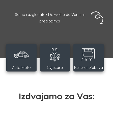
Samo razgledate? Dozvolite da Vam mi
predložimo!
Auto Moto
Cvjećare
Kultura i Zabava
Izdvajamo za Vas: