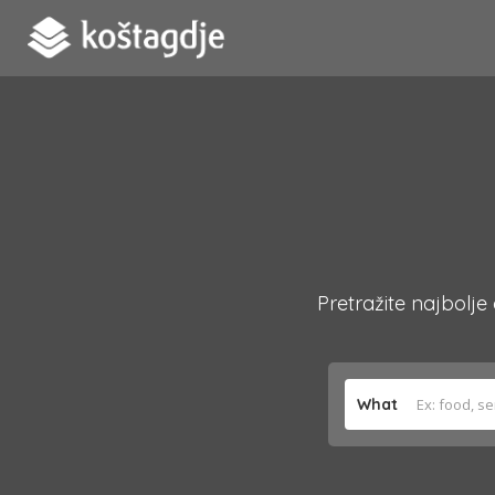
Pretražite najbolje
What