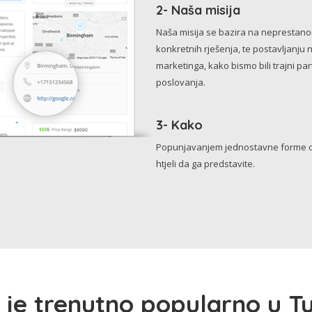
2- Naša misija
Naša misija se bazira na neprestanom 
konkretnih rješenja, te postavljanju 
marketinga, kako bismo bili trajni p
poslovanja.
3- Kako
Popunjavanjem jednostavne forme o 
htjeli da ga predstavite.
 je trenutno popularno u Tu