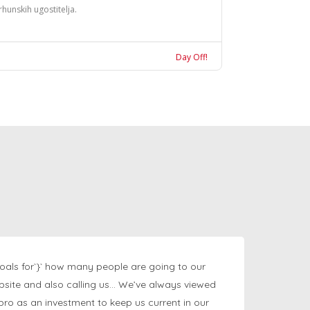
rhunskih ugostitelja.
Day Off!
oals for`}` how many people are going to our
bsite and also calling us… We’ve always viewed
ngpro as an investment to keep us current in our