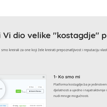
i Vi dio velike "kostagdje" 
smo kreirali za one koji žele kreirati prepoznatljivost i reputaciju vlas
1- Ko smo mi
Platforma kostagdje.ba je jedinstve
djelatnosti a ujedno i najatraktivnije 
nudi mnoge mogućnosti.