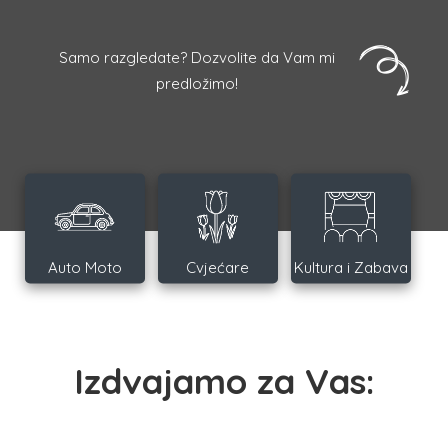
Samo razgledate? Dozvolite da Vam mi
predložimo!
Auto Moto
Cvjećare
Kultura i Zabava
Izdvajamo za Vas: