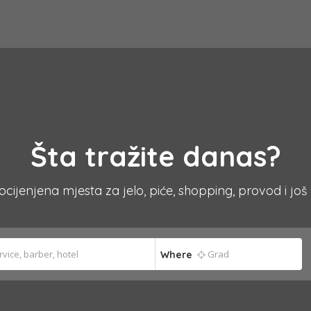
Šta tražite danas?
 ocijenjena mjesta za jelo, piće, shopping, provod i još
Where