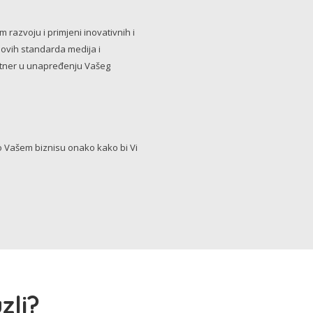
razvoju i primjeni inovativnih i
novih standarda medija i
artner u unapređenju Vašeg
Vašem biznisu onako kako bi Vi
zli?