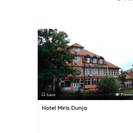
Previ
Save
Hotel Miris Dunja