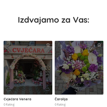
Izdvajamo za Vas:
Cvjećara Venera
Čarolija
0 Rating
0 Rating