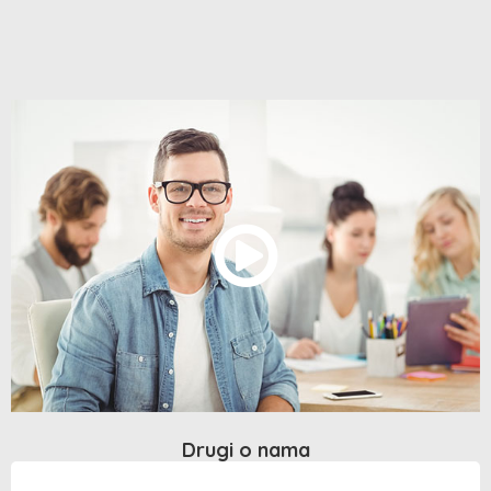
Drugi o nama