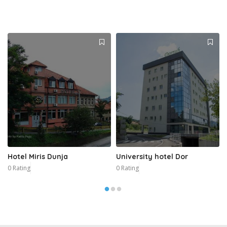
Hotel Miris Dunja
University hotel Dor
0 Rating
0 Rating