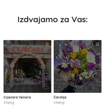
Izdvajamo za Vas:
Cvjećara Venera
Čarolija
0 Rating
0 Rating