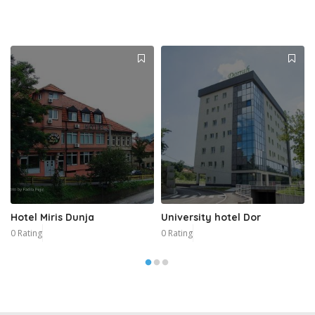
Hotel Miris Dunja
University hotel Dor
0 Rating
0 Rating