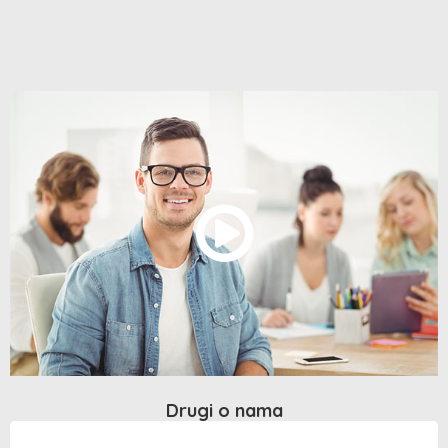
Drugi o nama