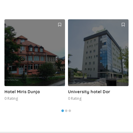
Hotel Miris Dunja
University hotel Dor
0 Rating
0 Rating