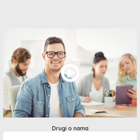
Drugi o nama