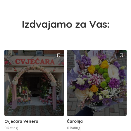
Izdvajamo za Vas:
Cvjećara Venera
Čarolija
0 Rating
0 Rating