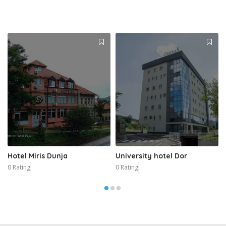
Hotel Miris Dunja
University hotel Dor
0 Rating
0 Rating