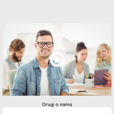
Drugi o nama