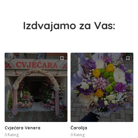
Izdvajamo za Vas:
Cvjećara Venera
Čarolija
0 Rating
0 Rating