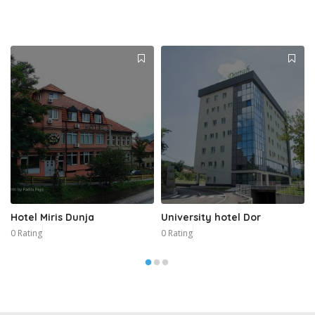
Hotel Miris Dunja
University hotel Dor
0 Rating
0 Rating