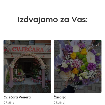
Izdvajamo za Vas:
Cvjećara Venera
Čarolija
0 Rating
0 Rating