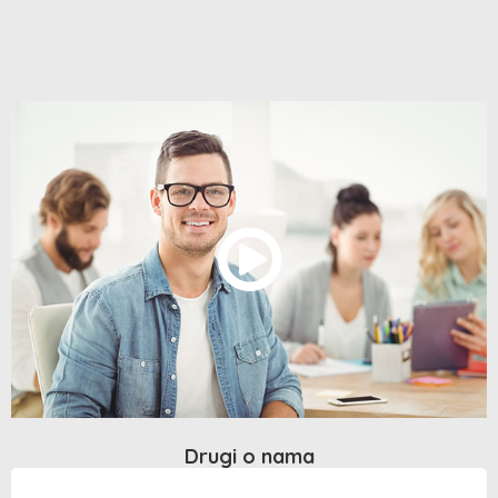
Drugi o nama