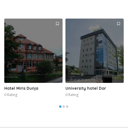
Hotel Miris Dunja
University hotel Dor
0 Rating
0 Rating