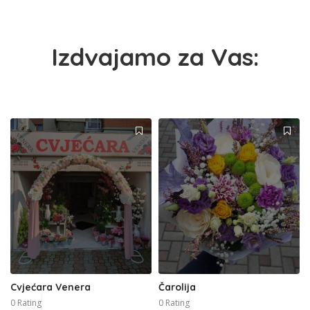
Izdvajamo za Vas:
Cvjećara Venera
Čarolija
0 Rating
0 Rating