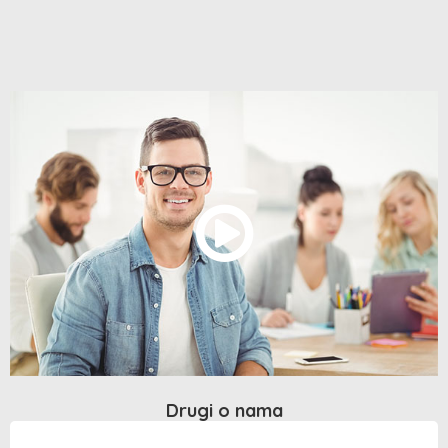
Drugi o nama