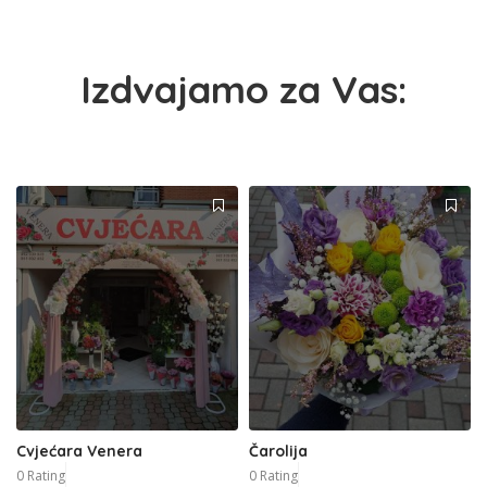
Izdvajamo za Vas:
Cvjećara Venera
Čarolija
0 Rating
0 Rating