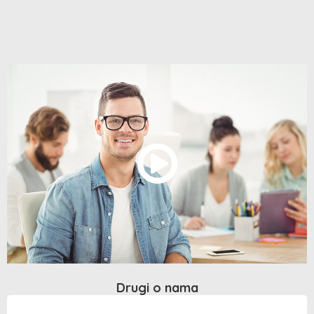
Drugi o nama