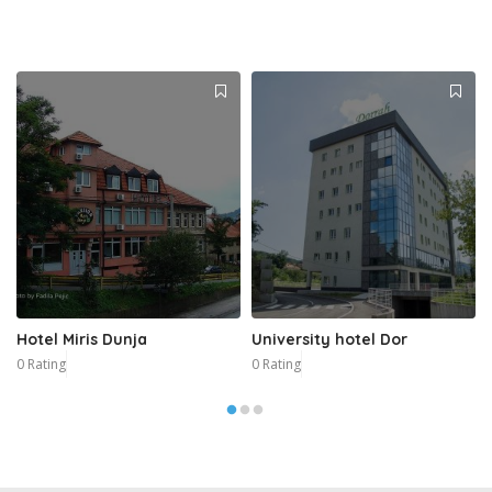
Hotel Miris Dunja
University hotel Dor
0 Rating
0 Rating