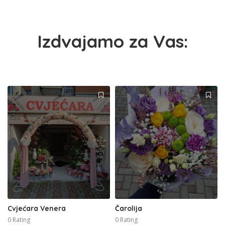
Izdvajamo za Vas:
Cvjećara Venera
Čarolija
0 Rating
0 Rating