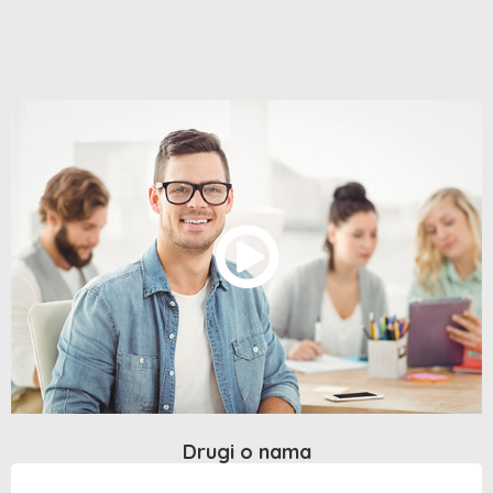
Drugi o nama