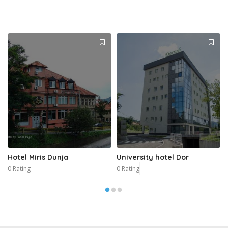
Hotel Miris Dunja
University hotel Dor
0 Rating
0 Rating