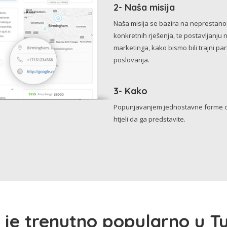
2- Naša misija
Naša misija se bazira na neprestanom 
konkretnih rješenja, te postavljanju 
marketinga, kako bismo bili trajni p
poslovanja.
3- Kako
Popunjavanjem jednostavne forme o 
htjeli da ga predstavite.
 je trenutno popularno u Tu