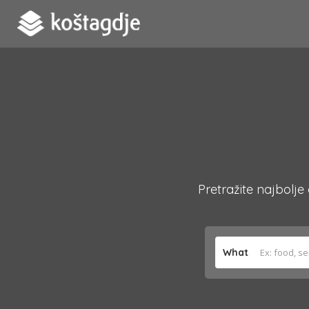
Pretražite najbolje
What