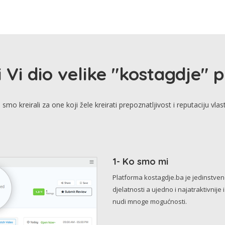
i Vi dio velike "kostagdje" 
smo kreirali za one koji žele kreirati prepoznatljivost i reputaciju vlas
1- Ko smo mi
Platforma kostagdje.ba je jedinstve
djelatnosti a ujedno i najatraktivnije 
nudi mnoge mogućnosti.