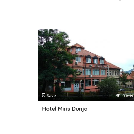
Previ
Save
Hotel Miris Dunja