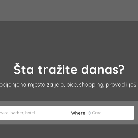
Šta tražite danas?
 ocijenjena mjesta za jelo, piće, shopping, provod i još
Where