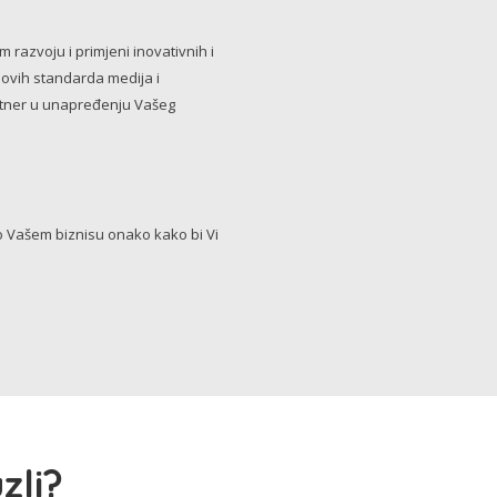
razvoju i primjeni inovativnih i
novih standarda medija i
artner u unapređenju Vašeg
Vašem biznisu onako kako bi Vi
zli?