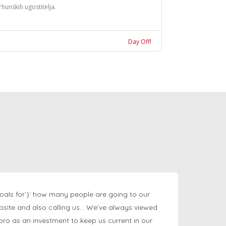
rhunskih ugostitelja.
Day Off!
oals for`}` how many people are going to our
bsite and also calling us… We’ve always viewed
ngpro as an investment to keep us current in our