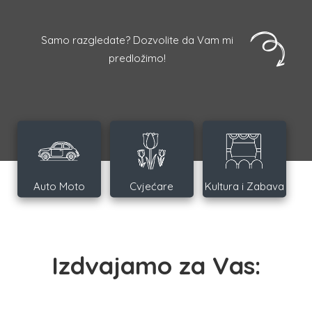
Samo razgledate? Dozvolite da Vam mi
predložimo!
Auto Moto
Cvjećare
Kultura i Zabava
Izdvajamo za Vas: