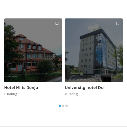
Hotel Miris Dunja
University hotel Dor
0 Rating
0 Rating