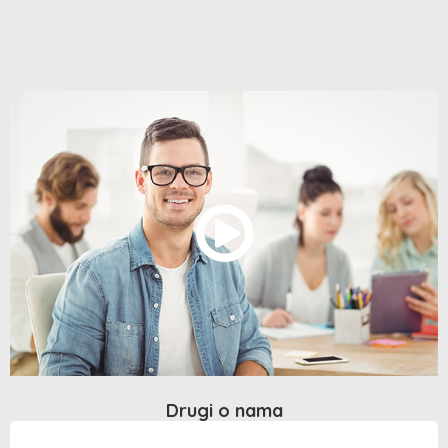
Drugi o nama