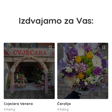
Izdvajamo za Vas:
Cvjećara Venera
Čarolija
0 Rating
0 Rating