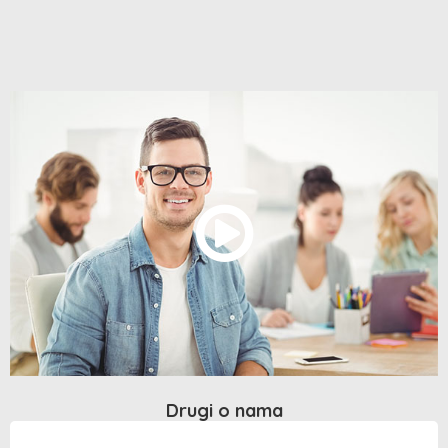
Drugi o nama