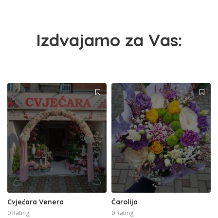
Izdvajamo za Vas:
Cvjećara Venera
Čarolija
0 Rating
0 Rating