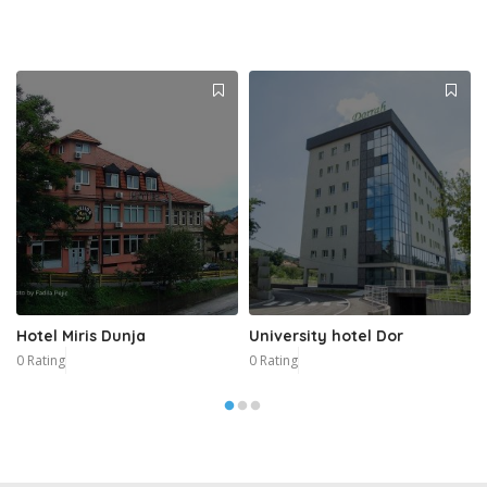
Hotel Miris Dunja
University hotel Dor
0 Rating
0 Rating